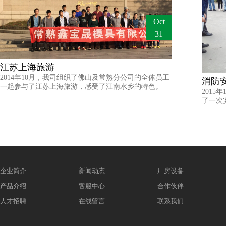
Oct
31
江苏上海旅游
2014年10月，我司组织了佛山及常熟分公司的全体员工
消防
一起参与了江苏上海旅游，感受了江南水乡的特色。
201
了一次
企业简介
新闻动态
厂房设备
产品介绍
客服中心
合作伙伴
人才招聘
在线留言
联系我们