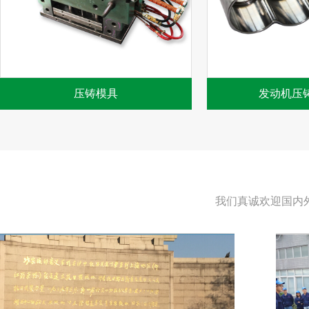
压铸模具
发动机压
我们真诚欢迎国内